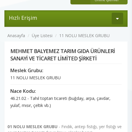
Hızlı Erişim
Anasayfa
Üye Listesi
11 NOLU MESLEK GRUBU
MEHMET BALYEMEZ TARIM GIDA ÜRÜNLERİ
SANAYİ VE TİCARET LİMİTED ŞİRKETİ
Meslek Grubu:
11 NOLU MESLEK GRUBU
Nace Kodu:
46.21.02 - Tahıl toptan ticareti (buğday, arpa, çavdar,
yulaf, mısır, çeltik vb.)
01 NOLU MESLEK GRUBU
- Fındık, antep fıstığı, yer fıstığı ve