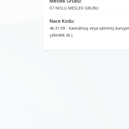
Meslek Grubu:
07 NOLU MESLEK GRUBU
Nace Kodu:
46.31.09 - Kavrulmuş veya işlenmiş kuruyemiş
çekirdek vb.)