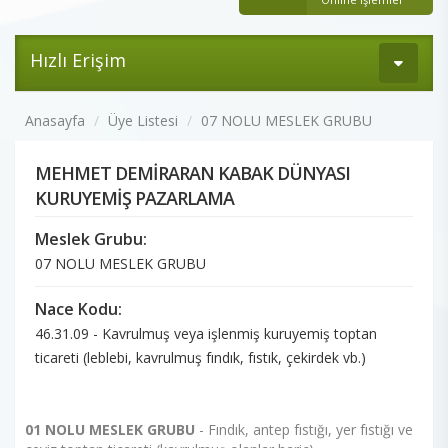
Hızlı Erişim
Anasayfa
Üye Listesi
07 NOLU MESLEK GRUBU
MEHMET DEMİRARAN KABAK DÜNYASI
KURUYEMİŞ PAZARLAMA
Meslek Grubu:
07 NOLU MESLEK GRUBU
Nace Kodu:
46.31.09 - Kavrulmuş veya işlenmiş kuruyemiş toptan
ticareti (leblebi, kavrulmuş fındık, fıstık, çekirdek vb.)
01 NOLU MESLEK GRUBU
- Fındık, antep fıstığı, yer fıstığı ve