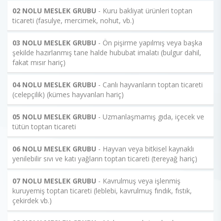
02 NOLU MESLEK GRUBU
- Kuru bakliyat ürünleri toptan
ticareti (fasulye, mercimek, nohut, vb.)
03 NOLU MESLEK GRUBU
- Ön pişirme yapılmış veya başka
şekilde hazırlanmış tane halde hububat imalatı (bulgur dahil,
fakat mısır hariç)
04 NOLU MESLEK GRUBU
- Canlı hayvanların toptan ticareti
(celepçilik) (kümes hayvanları hariç)
05 NOLU MESLEK GRUBU
- Uzmanlaşmamış gıda, içecek ve
tütün toptan ticareti
06 NOLU MESLEK GRUBU
- Hayvan veya bitkisel kaynaklı
yenilebilir sıvı ve katı yağların toptan ticareti (tereyağ hariç)
07 NOLU MESLEK GRUBU
- Kavrulmuş veya işlenmiş
kuruyemiş toptan ticareti (leblebi, kavrulmuş fındık, fıstık,
çekirdek vb.)