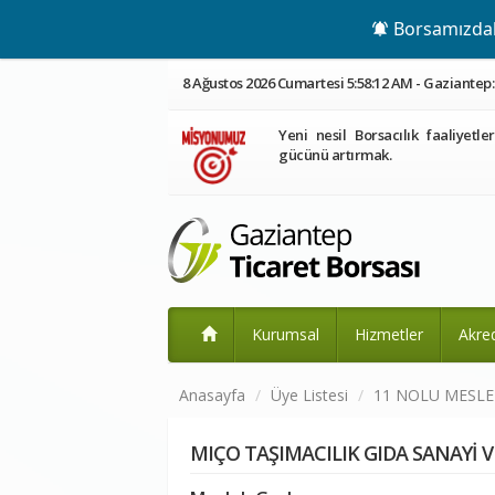
Borsamızdaki
8 Ağustos 2026 Cumartesi 5:58:12 AM - Gaziantep: 
Yeni nesil Borsacılık faaliyetle
gücünü artırmak.
Kurumsal
Hizmetler
Akre
Anasayfa
Üye Listesi
11 NOLU MESL
MIÇO TAŞIMACILIK GIDA SANAYİ V