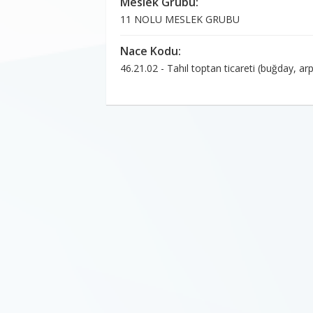
Meslek Grubu:
11 NOLU MESLEK GRUBU
Nace Kodu:
46.21.02 - Tahıl toptan ticareti (buğday, arpa