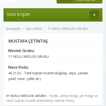
Hızlı Erişim
Anasayfa
Üye Listesi
11 NOLU MESLEK GRUBU
MUSTAFA ÇETİNTAŞ
Meslek Grubu:
11 NOLU MESLEK GRUBU
Nace Kodu:
46.21.02 - Tahıl toptan ticareti (buğday, arpa, çavdar,
yulaf, mısır, çeltik vb.)
01 NOLU MESLEK GRUBU
- Fındık, antep fıstığı, yer fıstığı ve
ceviz toptan ticareti (kavrulmuş olanlar hariç)