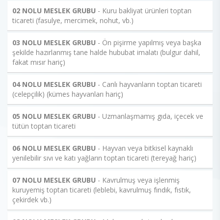
02 NOLU MESLEK GRUBU
- Kuru bakliyat ürünleri toptan
ticareti (fasulye, mercimek, nohut, vb.)
03 NOLU MESLEK GRUBU
- Ön pişirme yapılmış veya başka
şekilde hazırlanmış tane halde hububat imalatı (bulgur dahil,
fakat mısır hariç)
04 NOLU MESLEK GRUBU
- Canlı hayvanların toptan ticareti
(celepçilik) (kümes hayvanları hariç)
05 NOLU MESLEK GRUBU
- Uzmanlaşmamış gıda, içecek ve
tütün toptan ticareti
06 NOLU MESLEK GRUBU
- Hayvan veya bitkisel kaynaklı
yenilebilir sıvı ve katı yağların toptan ticareti (tereyağ hariç)
07 NOLU MESLEK GRUBU
- Kavrulmuş veya işlenmiş
kuruyemiş toptan ticareti (leblebi, kavrulmuş fındık, fıstık,
çekirdek vb.)