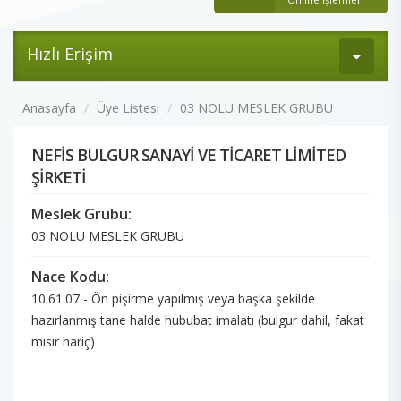
Hızlı Erişim
Anasayfa
Üye Listesi
03 NOLU MESLEK GRUBU
NEFİS BULGUR SANAYİ VE TİCARET LİMİTED
ŞİRKETİ
Meslek Grubu:
03 NOLU MESLEK GRUBU
Nace Kodu:
10.61.07 - Ön pişirme yapılmış veya başka şekilde
hazırlanmış tane halde hububat imalatı (bulgur dahil, fakat
mısır hariç)