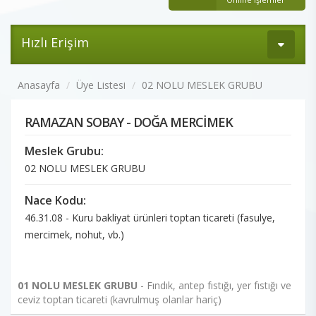
Hızlı Erişim
Anasayfa
Üye Listesi
02 NOLU MESLEK GRUBU
RAMAZAN SOBAY - DOĞA MERCİMEK
Meslek Grubu:
02 NOLU MESLEK GRUBU
Nace Kodu:
46.31.08 - Kuru bakliyat ürünleri toptan ticareti (fasulye,
mercimek, nohut, vb.)
01 NOLU MESLEK GRUBU
- Fındık, antep fıstığı, yer fıstığı ve
ceviz toptan ticareti (kavrulmuş olanlar hariç)