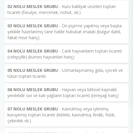
02 NOLU MESLEK GRUBU
- Kuru bakliyat ürünleri toptan
ticareti (fasulye, mercimek, nohut, vb.)
03 NOLU MESLEK GRUBU
- Ön pişirme yapılmış veya başka
şekilde hazırlanmış tane halde hububat imalatı (bulgur dahil,
fakat mısır hariç)
04 NOLU MESLEK GRUBU
- Canlı hayvanların toptan ticareti
(celepçilik) (kümes hayvanları hariç)
05 NOLU MESLEK GRUBU
- Uzmanlaşmamış gıda, içecek ve
tütün toptan ticareti
06 NOLU MESLEK GRUBU
- Hayvan veya bitkisel kaynaklı
yenilebilir sıvı ve katı yağların toptan ticareti (tereyağ hariç)
07 NOLU MESLEK GRUBU
- Kavrulmuş veya işlenmiş
kuruyemiş toptan ticareti (leblebi, kavrulmuş fındık, fıstık,
çekirdek vb.)