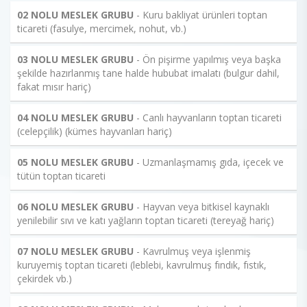
02 NOLU MESLEK GRUBU
- Kuru bakliyat ürünleri toptan
ticareti (fasulye, mercimek, nohut, vb.)
03 NOLU MESLEK GRUBU
- Ön pişirme yapılmış veya başka
şekilde hazırlanmış tane halde hububat imalatı (bulgur dahil,
fakat mısır hariç)
04 NOLU MESLEK GRUBU
- Canlı hayvanların toptan ticareti
(celepçilik) (kümes hayvanları hariç)
05 NOLU MESLEK GRUBU
- Uzmanlaşmamış gıda, içecek ve
tütün toptan ticareti
06 NOLU MESLEK GRUBU
- Hayvan veya bitkisel kaynaklı
yenilebilir sıvı ve katı yağların toptan ticareti (tereyağ hariç)
07 NOLU MESLEK GRUBU
- Kavrulmuş veya işlenmiş
kuruyemiş toptan ticareti (leblebi, kavrulmuş fındık, fıstık,
çekirdek vb.)