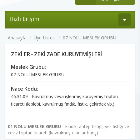
Hızlı Erişim
Anasayfa
Üye Listesi
07 NOLU MESLEK GRUBU
ZEKİ ER - ZEKİ ZADE KURUYEMİŞLERİ
Meslek Grubu:
07 NOLU MESLEK GRUBU
Nace Kodu:
46.31.09 - Kavrulmuş veya işlenmiş kuruyemiş toptan
ticareti (leblebi, kavrulmuş fındık, fıstık, çekirdek vb.)
01 NOLU MESLEK GRUBU
- Fındık, antep fıstığı, yer fıstığı ve
ceviz toptan ticareti (kavrulmuş olanlar hariç)