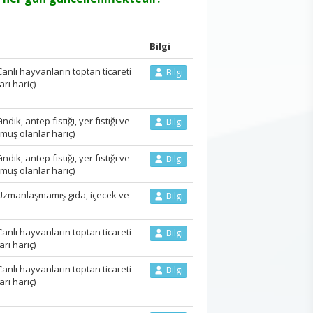
Bilgi
lı hayvanların toptan ticareti
Bilgi
rı hariç)
k, antep fıstığı, yer fıstığı ve
Bilgi
lmuş olanlar hariç)
k, antep fıstığı, yer fıstığı ve
Bilgi
lmuş olanlar hariç)
zmanlaşmamış gıda, içecek ve
Bilgi
lı hayvanların toptan ticareti
Bilgi
rı hariç)
lı hayvanların toptan ticareti
Bilgi
rı hariç)